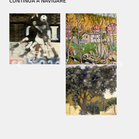
CONTINUA A NAVIGARE
Previous
Next