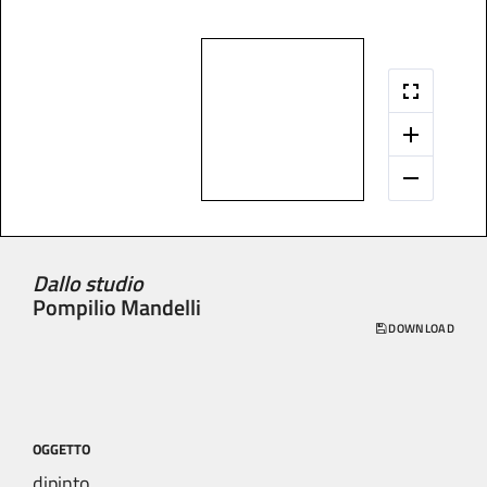
Dallo studio
Pompilio Mandelli
DOWNLOAD
OGGETTO
dipinto