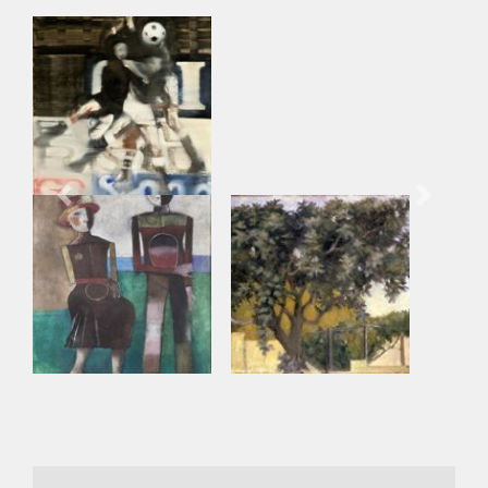
Previous
Next