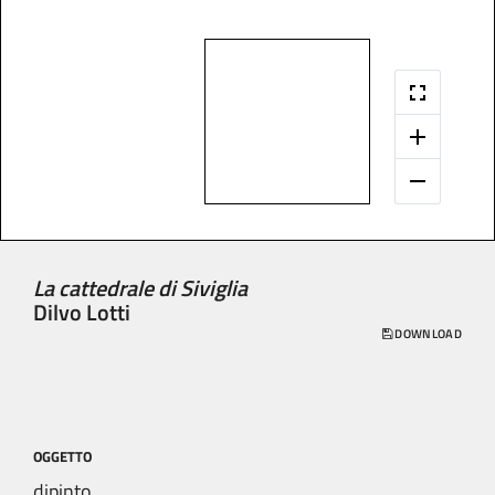
La cattedrale di Siviglia
Dilvo Lotti
DOWNLOAD
OGGETTO
dipinto