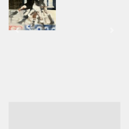
Previous
Next