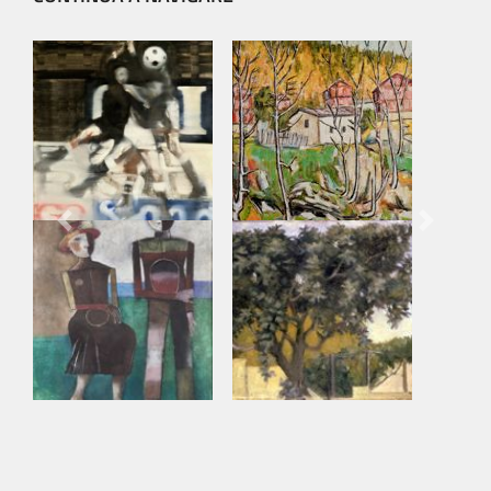
Previous
Next