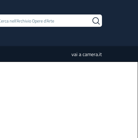
vai a camera.it