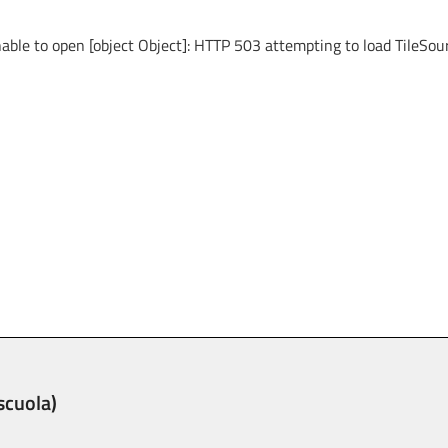
able to open [object Object]: HTTP 503 attempting to load TileSou
scuola)