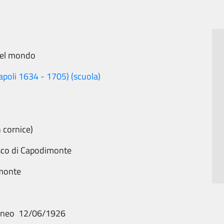
del mondo
poli 1634 - 1705) (scuola)
 cornice)
sco di Capodimonte
monte
aneo 12/06/1926