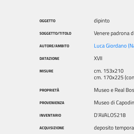
dipinto
OGGETTO
Venere padrona 
SOGGETTO/TITOLO
Luca Giordano (Na
AUTORE/AMBITO
XVII
DATAZIONE
cm. 153x210
MISURE
cm. 170x225 (con
Museo e Real Bo
PROPRIETÀ
Museo di Capodi
PROVENIENZA
D'AVALOS218
INVENTARIO
deposito tempor
ACQUISIZIONE