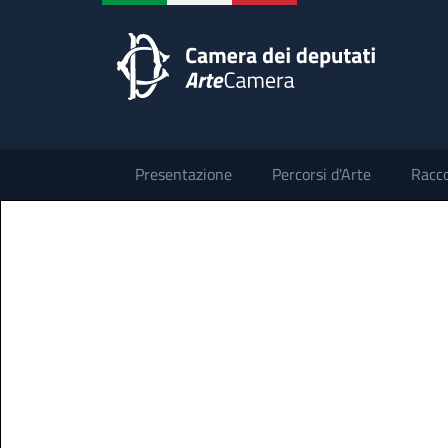
Presentazione
Percorsi d'Arte
Racco