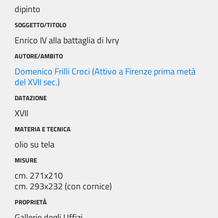
dipinto
SOGGETTO/TITOLO
Enrico IV alla battaglia di Ivry
AUTORE/AMBITO
Domenico Frilli Croci (Attivo a Firenze prima metà
del XVII sec.)
DATAZIONE
XVII
MATERIA E TECNICA
olio su tela
MISURE
cm. 271x210
cm. 293x232 (con cornice)
PROPRIETÀ
Gallerie degli Uffizi