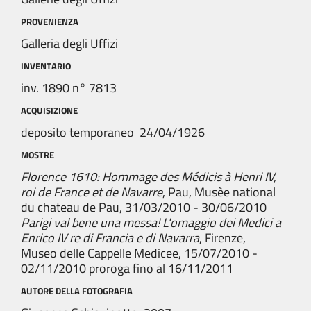
PROVENIENZA
Galleria degli Uffizi
INVENTARIO
inv. 1890 n° 7813
ACQUISIZIONE
deposito temporaneo 24/04/1926
MOSTRE
Florence 1610: Hommage des Médicis à Henri IV,
roi de France et de Navarre
, Pau, Musèe national
du chateau de Pau, 31/03/2010 - 30/06/2010
Parigi val bene una messa! L'omaggio dei Medici a
Enrico IV re di Francia e di Navarra
, Firenze,
Museo delle Cappelle Medicee, 15/07/2010 -
02/11/2010 proroga fino al 16/11/2011
AUTORE DELLA FOTOGRAFIA