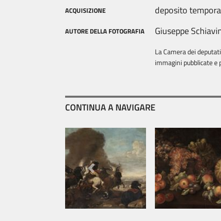
deposito tempor
ACQUISIZIONE
Giuseppe Schiavi
AUTORE DELLA FOTOGRAFIA
La Camera dei deputati è
immagini pubblicate e p
CONTINUA A NAVIGARE
Previous