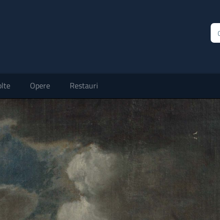
lte
Opere
Restauri