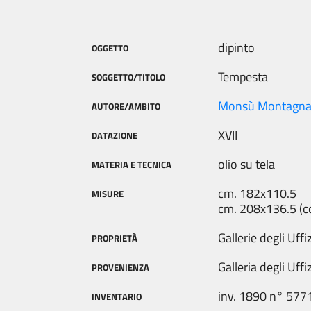
dipinto
OGGETTO
Tempesta
SOGGETTO/TITOLO
Monsù Montagn
AUTORE/AMBITO
XVII
DATAZIONE
olio su tela
MATERIA E TECNICA
cm. 182x110.5
MISURE
cm. 208x136.5 (c
Gallerie degli Uffiz
PROPRIETÀ
Galleria degli Uffiz
PROVENIENZA
inv. 1890 n° 577
INVENTARIO