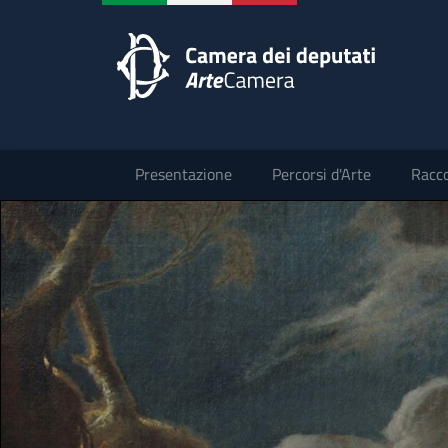
Presentazione
Percorsi d'Arte
Racco