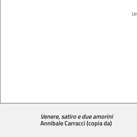
Un
Venere, satiro e due amorini
Annibale Carracci (copia da)