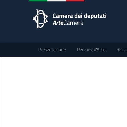
Presentazione
Percorsi d'Arte
Racco