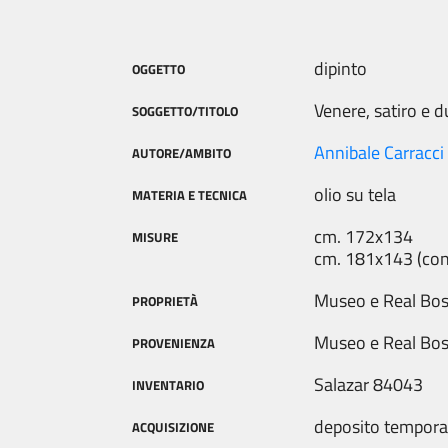
dipinto
OGGETTO
Venere, satiro e 
SOGGETTO/TITOLO
Annibale Carracci 
AUTORE/AMBITO
olio su tela
MATERIA E TECNICA
cm. 172x134
MISURE
cm. 181x143 (con
Museo e Real Bo
PROPRIETÀ
Museo e Real Bo
PROVENIENZA
Salazar 84043
INVENTARIO
deposito tempor
ACQUISIZIONE