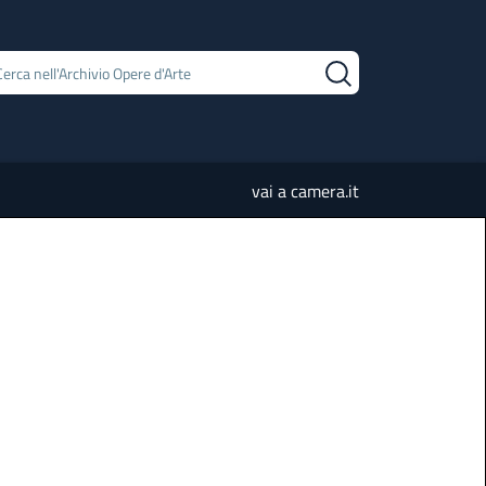
vai a camera.it