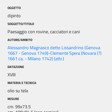
OGGETTO
dipinto
SOGGETTO/TITOLO
Paesaggio con rovine, cacciatori e cani
AUTORE/AMBITO
Alessandro Magnasco detto Lissandrino (Genova
1667 - Genova 1749)-Clemente Spera (Novara (?)
1661 ca. - Milano 1742) (attr.)
DATAZIONE
XVIII
MATERIA E TECNICA
olio su tela
MISURE
cm. 99x73.5