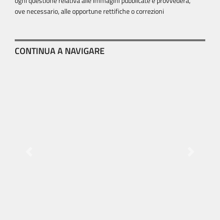
ogni questione relativa alle immagini pubblicate e provvederà,
ove necessario, alle opportune rettifiche o correzioni
CONTINUA A NAVIGARE
Previous
Next