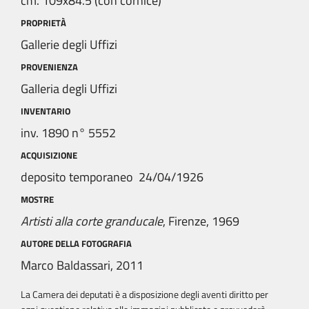
cm. 109x84.5 (con cornice)
PROPRIETÀ
Gallerie degli Uffizi
PROVENIENZA
Galleria degli Uffizi
INVENTARIO
inv. 1890 n° 5552
ACQUISIZIONE
deposito temporaneo 24/04/1926
MOSTRE
Artisti alla corte granducale
, Firenze, 1969
AUTORE DELLA FOTOGRAFIA
Marco Baldassari, 2011
La Camera dei deputati è a disposizione degli aventi diritto per