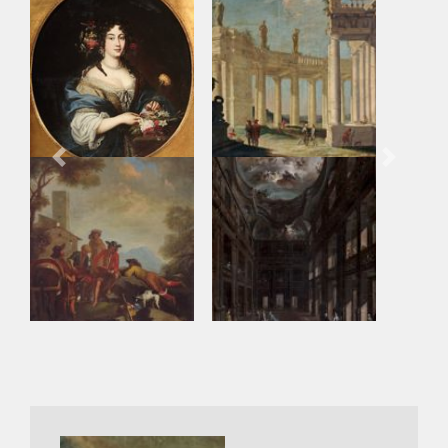
Previous
Next