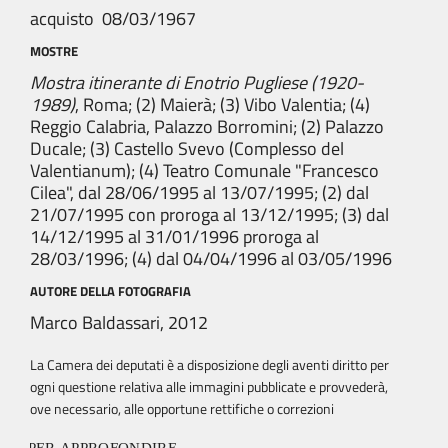
acquisto 08/03/1967
MOSTRE
Mostra itinerante di Enotrio Pugliese (1920-
1989)
, Roma; (2) Maierà; (3) Vibo Valentia; (4)
Reggio Calabria, Palazzo Borromini; (2) Palazzo
Ducale; (3) Castello Svevo (Complesso del
Valentianum); (4) Teatro Comunale "Francesco
Cilea", dal 28/06/1995 al 13/07/1995; (2) dal
21/07/1995 con proroga al 13/12/1995; (3) dal
14/12/1995 al 31/01/1996 proroga al
28/03/1996; (4) dal 04/04/1996 al 03/05/1996
AUTORE DELLA FOTOGRAFIA
Marco Baldassari, 2012
La Camera dei deputati è a disposizione degli aventi diritto per
ogni questione relativa alle immagini pubblicate e provvederà,
ove necessario, alle opportune rettifiche o correzioni
PER APPROFONDIRE