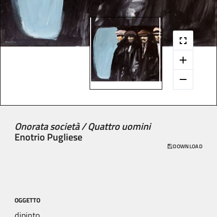
Onorata società / Quattro uomini
Enotrio Pugliese
DOWNLOAD
OGGETTO
dipinto