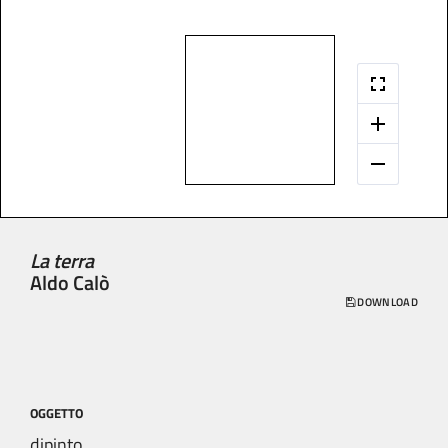
La terra
Aldo Calò
DOWNLOAD
OGGETTO
dipinto