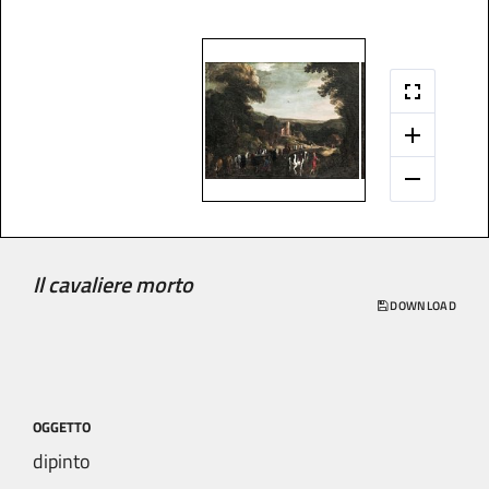
Il cavaliere morto
DOWNLOAD
OGGETTO
dipinto