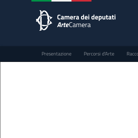
Presentazione
Percorsi d'Arte
Racco