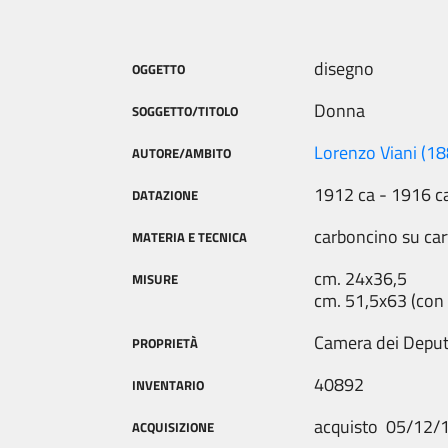
disegno
OGGETTO
Donna
SOGGETTO/TITOLO
Lorenzo Viani (1
AUTORE/AMBITO
1912 ca - 1916 c
DATAZIONE
carboncino su car
MATERIA E TECNICA
cm. 24x36,5
MISURE
cm. 51,5x63 (con 
Camera dei Deput
PROPRIETÀ
40892
INVENTARIO
acquisto 05/12/
ACQUISIZIONE