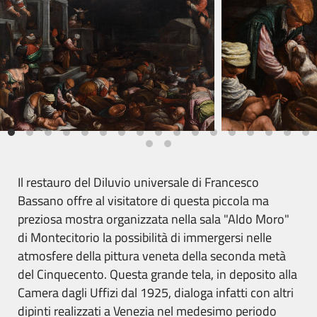
Il restauro del Diluvio universale di Francesco
Bassano offre al visitatore di questa piccola ma
preziosa mostra organizzata nella sala "Aldo Moro"
di Montecitorio la possibilità di immergersi nelle
atmosfere della pittura veneta della seconda metà
del Cinquecento. Questa grande tela, in deposito alla
Camera dagli Uffizi dal 1925, dialoga infatti con altri
dipinti realizzati a Venezia nel medesimo periodo