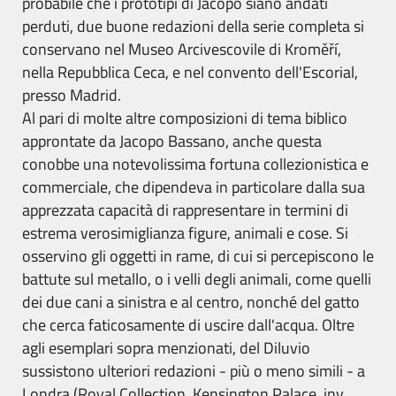
probabile che i prototipi di Jacopo siano andati
perduti, due buone redazioni della serie completa si
conservano nel Museo Arcivescovile di Kroměří,
nella Repubblica Ceca, e nel convento dell'Escorial,
presso Madrid.
Al pari di molte altre composizioni di tema biblico
approntate da Jacopo Bassano, anche questa
conobbe una notevolissima fortuna collezionistica e
commerciale, che dipendeva in particolare dalla sua
apprezzata capacità di rappresentare in termini di
estrema verosimiglianza figure, animali e cose. Si
osservino gli oggetti in rame, di cui si percepiscono le
battute sul metallo, o i velli degli animali, come quelli
dei due cani a sinistra e al centro, nonché del gatto
che cerca faticosamente di uscire dall'acqua. Oltre
agli esemplari sopra menzionati, del Diluvio
sussistono ulteriori redazioni - più o meno simili - a
Londra (Royal Collection, Kensington Palace, inv.