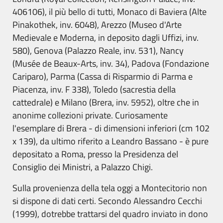
406106), il più bello di tutti, Monaco di Baviera (Alte
Pinakothek, inv. 6048), Arezzo (Museo d'Arte
Medievale e Moderna, in deposito dagli Uffizi, inv.
580), Genova (Palazzo Reale, inv. 531), Nancy
(Musée de Beaux-Arts, inv. 34), Padova (Fondazione
Cariparo), Parma (Cassa di Risparmio di Parma e
Piacenza, inv. F 338), Toledo (sacrestia della
cattedrale) e Milano (Brera, inv. 5952), oltre che in
anonime collezioni private. Curiosamente
l'esemplare di Brera - di dimensioni inferiori (cm 102
x 139), da ultimo riferito a Leandro Bassano - è pure
depositato a Roma, presso la Presidenza del
Consiglio dei Ministri, a Palazzo Chigi.
Sulla provenienza della tela oggi a Montecitorio non
si dispone di dati certi. Secondo Alessandro Cecchi
(1999), dotrebbe trattarsi del quadro inviato in dono