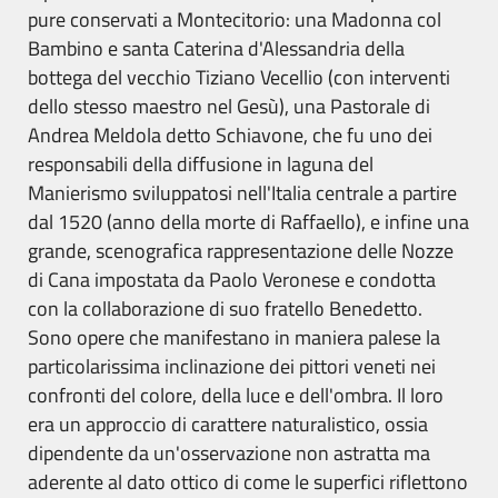
pure conservati a Montecitorio: una Madonna col
Bambino e santa Caterina d'Alessandria della
bottega del vecchio Tiziano Vecellio (con interventi
dello stesso maestro nel Gesù), una Pastorale di
Andrea Meldola detto Schiavone, che fu uno dei
responsabili della diffusione in laguna del
Manierismo sviluppatosi nell'Italia centrale a partire
dal 1520 (anno della morte di Raffaello), e infine una
grande, scenografica rappresentazione delle Nozze
di Cana impostata da Paolo Veronese e condotta
con la collaborazione di suo fratello Benedetto.
Sono opere che manifestano in maniera palese la
particolarissima inclinazione dei pittori veneti nei
confronti del colore, della luce e dell'ombra. Il loro
era un approccio di carattere naturalistico, ossia
dipendente da un'osservazione non astratta ma
aderente al dato ottico di come le superfici riflettono