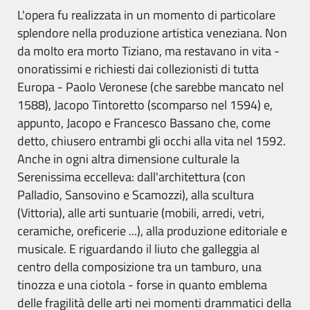
L'opera fu realizzata in un momento di particolare
splendore nella produzione artistica veneziana. Non
da molto era morto Tiziano, ma restavano in vita -
onoratissimi e richiesti dai collezionisti di tutta
Europa - Paolo Veronese (che sarebbe mancato nel
1588), Jacopo Tintoretto (scomparso nel 1594) e,
appunto, Jacopo e Francesco Bassano che, come
detto, chiusero entrambi gli occhi alla vita nel 1592.
Anche in ogni altra dimensione culturale la
Serenissima eccelleva: dall'architettura (con
Palladio, Sansovino e Scamozzi), alla scultura
(Vittoria), alle arti suntuarie (mobili, arredi, vetri,
ceramiche, oreficerie ...), alla produzione editoriale e
musicale. E riguardando il liuto che galleggia al
centro della composizione tra un tamburo, una
tinozza e una ciotola - forse in quanto emblema
delle fragilità delle arti nei momenti drammatici della