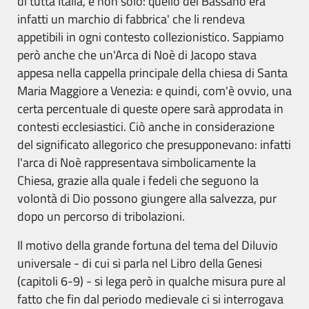
di tutta Italia, e non solo: quello dei Bassano era
infatti un marchio di fabbrica' che li rendeva
appetibili in ogni contesto collezionistico. Sappiamo
però anche che un'Arca di Noè di Jacopo stava
appesa nella cappella principale della chiesa di Santa
Maria Maggiore a Venezia: e quindi, com'è ovvio, una
certa percentuale di queste opere sarà approdata in
contesti ecclesiastici. Ciò anche in considerazione
del significato allegorico che presupponevano: infatti
l'arca di Noè rappresentava simbolicamente la
Chiesa, grazie alla quale i fedeli che seguono la
volontà di Dio possono giungere alla salvezza, pur
dopo un percorso di tribolazioni.
Il motivo della grande fortuna del tema del Diluvio
universale - di cui si parla nel Libro della Genesi
(capitoli 6-9) - si lega però in qualche misura pure al
fatto che fin dal periodo medievale ci si interrogava