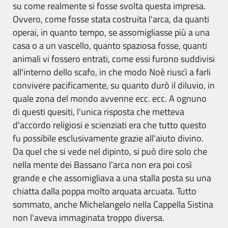
su come realmente si fosse svolta questa impresa.
Ovvero, come fosse stata costruita l'arca, da quanti
operai, in quanto tempo, se assomigliasse più a una
casa o a un vascello, quanto spaziosa fosse, quanti
animali vi fossero entrati, come essi furono suddivisi
all'interno dello scafo, in che modo Noè riuscì a farli
convivere pacificamente, su quanto durò il diluvio, in
quale zona del mondo avvenne ecc. ecc. A ognuno
di questi quesiti, l'unica risposta che metteva
d'accordo religiosi e scienziati era che tutto questo
fu possibile esclusivamente grazie all'aiuto divino.
Da quel che si vede nel dipinto, si può dire solo che
nella mente dei Bassano l'arca non era poi così
grande e che assomigliava a una stalla posta su una
chiatta dalla poppa molto arquata arcuata. Tutto
sommato, anche Michelangelo nella Cappella Sistina
non l'aveva immaginata troppo diversa.