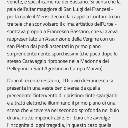
venete, e specificamente dei Bassano. Si pensi che la
pala dell'altar maggiore di San Luigi dei Francesi -
per la quale il Merisi decorò la cappella Contarelli con
tre tele che sconvolsero il clima artistico dell'Urbe -
spettava proprio a Francesco Bassano, che vi aveva
rappresentato un'Assunzione della Vergine con un
san Pietro dai piedi ostentati in primo piano
sorprendentemente sporchissimi (che poco dopo lo
stesso Caravaggio ripropose nella Madonna dei
Pellegrini in Sant'Agostino in Campo Marzio).
Dopo il recente restauro, il Diluvio di Francesco si
presenta in una veste ben diversa da quella
precedente l'intervento di ripristino: tinte sgargianti
e a tratti elettriche illuminano il primo piano di una
scena che viceversa nel secondo sprofonda nel buio
di una notte impenetrabile. È il buio che avvolge
l'incognita di ogni tragedia, in questo caso quella