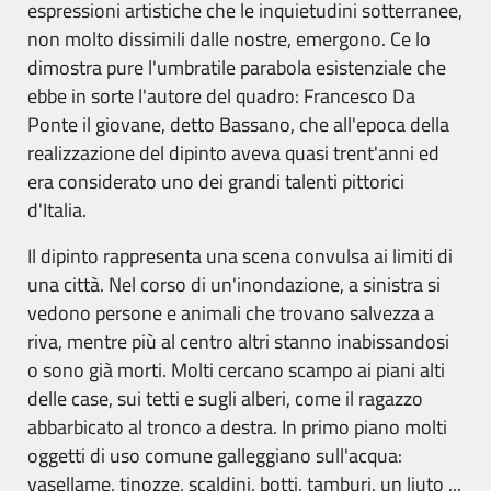
espressioni artistiche che le inquietudini sotterranee,
non molto dissimili dalle nostre, emergono. Ce lo
dimostra pure l'umbratile parabola esistenziale che
ebbe in sorte l'autore del quadro: Francesco Da
Ponte il giovane, detto Bassano, che all'epoca della
realizzazione del dipinto aveva quasi trent'anni ed
era considerato uno dei grandi talenti pittorici
d'Italia.
Il dipinto rappresenta una scena convulsa ai limiti di
una città. Nel corso di un'inondazione, a sinistra si
vedono persone e animali che trovano salvezza a
riva, mentre più al centro altri stanno inabissandosi
o sono già morti. Molti cercano scampo ai piani alti
delle case, sui tetti e sugli alberi, come il ragazzo
abbarbicato al tronco a destra. In primo piano molti
oggetti di uso comune galleggiano sull'acqua:
vasellame, tinozze, scaldini, botti, tamburi, un liuto ...