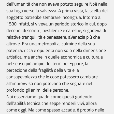
dell'umanità che non aveva potuto seguire Noè nella
sua fuga verso la salvezza. A prima vista, la scelta del
soggetto potrebbe sembrare incongrua. Intorno al
1580 infatti, si viveva un periodo storico in cui, dopo
decenni di scontri, pestilenze e carestie, si godeva di
relative tranquillità e benessere, aVenezia più che
altrove. Era una metropoli al culmine della sua
potenza, ricca e opulenta non solo nella dimensione
artistica, ma anche in quelle economica e culturale
nel senso più ampio del termine. Eppure, la
percezione della fragilità della vita e la
consapevolezza che le cose potessero cambiare
all'improvviso non potevano che segnare nel
profondo gli animi delle persone.
Noi osserviamo quadri come questi godendo
dell'abilità tecnica che seppe renderli vivi, allora
come oggi. Ma come spesso accade, è proprio nelle