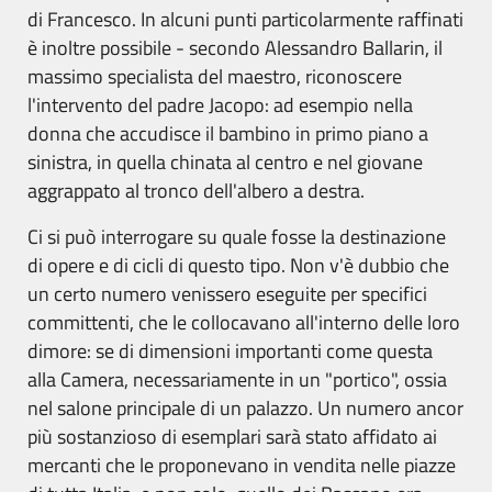
di Francesco. In alcuni punti particolarmente raffinati
è inoltre possibile - secondo Alessandro Ballarin, il
massimo specialista del maestro, riconoscere
l'intervento del padre Jacopo: ad esempio nella
donna che accudisce il bambino in primo piano a
sinistra, in quella chinata al centro e nel giovane
aggrappato al tronco dell'albero a destra.
Ci si può interrogare su quale fosse la destinazione
di opere e di cicli di questo tipo. Non v'è dubbio che
un certo numero venissero eseguite per specifici
committenti, che le collocavano all'interno delle loro
dimore: se di dimensioni importanti come questa
alla Camera, necessariamente in un "portico", ossia
nel salone principale di un palazzo. Un numero ancor
più sostanzioso di esemplari sarà stato affidato ai
mercanti che le proponevano in vendita nelle piazze