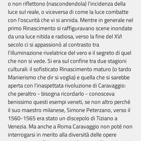
o non riflettono (nascondendola) l'incidenza della
luce sul reale, o viceversa di come la luce combatte
con l'oscurità che vi si annida. Mentre in generale nel
primo Rinascimento si raffiguravano scene inondate
da una luce nitida e radiosa, verso la fine del XVI
secolo ci si appassionò al contrasto tra
l'illuminazione rivelatrice del vero e il segreto di quel
che non si vede. Si era sul confine tra due stagioni
culturali: il sofisticato Rinascimento maturo (o tardo
Manierismo che dir si voglia) e quella che si sarebbe
aperta con l'inaspettata rivoluzione di Caravaggio:
che peraltro - bisogna ricordarlo - conosceva
benissimo questi esempi veneti, se non altro perché
il suo maestro milanese, Simone Peterzano, verso il
1560-1565 era stato un discepolo di Tiziano a
Venezia. Ma anche a Roma Caravaggio non poté non
interrogarsi in merito alla diversità delle opere