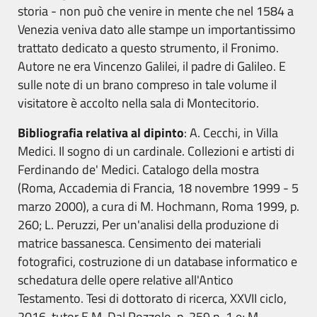
storia - non può che venire in mente che nel 1584 a
Venezia veniva dato alle stampe un importantissimo
trattato dedicato a questo strumento, il Fronimo.
Autore ne era Vincenzo Galilei, il padre di Galileo. E
sulle note di un brano compreso in tale volume il
visitatore è accolto nella sala di Montecitorio.
Bibliografia relativa al dipinto
: A. Cecchi, in Villa
Medici. Il sogno di un cardinale. Collezioni e artisti di
Ferdinando de' Medici. Catalogo della mostra
(Roma, Accademia di Francia, 18 novembre 1999 - 5
marzo 2000), a cura di M. Hochmann, Roma 1999, p.
260; L. Peruzzi, Per un'analisi della produzione di
matrice bassanesca. Censimento dei materiali
fotografici, costruzione di un database informatico e
schedatura delle opere relative all'Antico
Testamento. Tesi di dottorato di ricerca, XXVII ciclo,
2016, tutor E.M. Dal Pozzolo, p. 259 n. 1.e; M.