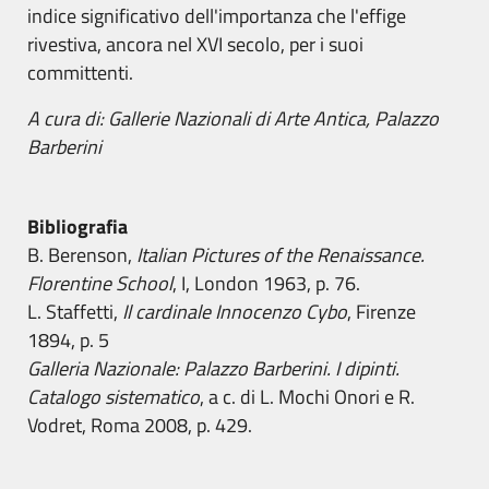
indice significativo dell'importanza che l'effige
rivestiva, ancora nel XVI secolo, per i suoi
committenti.
A cura di:
Gallerie Nazionali di Arte Antica, Palazzo
Barberini
Bibliografia
B. Berenson,
Italian Pictures of the Renaissance.
Florentine School
, I, London 1963, p. 76.
L. Staffetti,
Il cardinale Innocenzo Cybo
, Firenze
1894, p. 5
Galleria Nazionale: Palazzo Barberini. I dipinti.
Catalogo sistematico
, a c. di L. Mochi Onori e R.
Vodret, Roma 2008, p. 429.