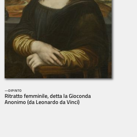
DIPINTO
Ritratto femminile, detta la Gioconda
Anonimo (da Leonardo da Vinci)