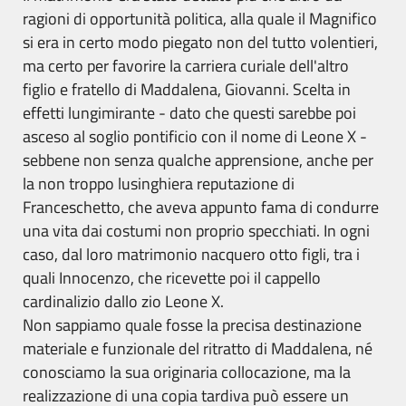
ragioni di opportunità politica, alla quale il Magnifico
si era in certo modo piegato non del tutto volentieri,
ma certo per favorire la carriera curiale dell'altro
figlio e fratello di Maddalena, Giovanni. Scelta in
effetti lungimirante - dato che questi sarebbe poi
asceso al soglio pontificio con il nome di Leone X -
sebbene non senza qualche apprensione, anche per
la non troppo lusinghiera reputazione di
Franceschetto, che aveva appunto fama di condurre
una vita dai costumi non proprio specchiati. In ogni
caso, dal loro matrimonio nacquero otto figli, tra i
quali Innocenzo, che ricevette poi il cappello
cardinalizio dallo zio Leone X.
Non sappiamo quale fosse la precisa destinazione
materiale e funzionale del ritratto di Maddalena, né
conosciamo la sua originaria collocazione, ma la
realizzazione di una copia tardiva può essere un